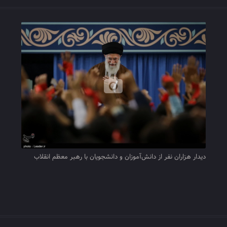
دیدار هزاران نفر از دانش‌آموزان و دانشجویان با رهبر معظم انقلاب