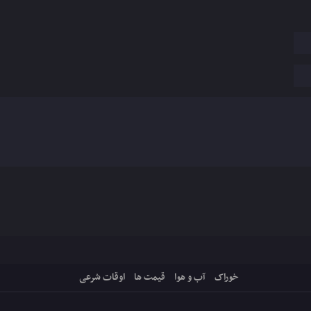
خوراک
آب و هوا
قیمت ها
اوقات شرعی