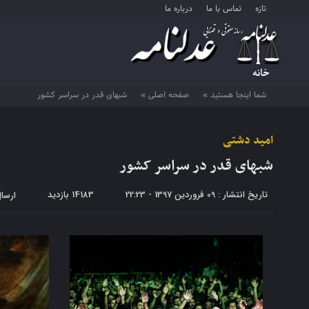
تازه
تماس با ما
درباره ما
خانه
شما اینجا هستید »
صفحه اصلی »
شبهای قدر در سراسر کشور
امید دشتی
شبهای قدر در سراسر کشور
تاریخ انتشار : 09 فروردین 1397 - 22:23
14183 بازدید
ارسا