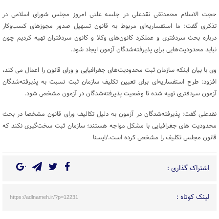
حجت الاسلام محمدتقی نقدعلی در جلسه علنی امروز مجلس شورای اسلامی در
تذکری گفت: ما استفساریه‌ای مربوط به قانون تسهیل صدور مجوزهای کسب‌وکار
درباره بحث سردفتری و عملکرد کانون‌های وکلا و کانون سردفتران تهیه کردیم چون
نباید محدودیت‌هایی برای پذیرفته‌شدگان آزمون ایجاد شود.
وی با بیان اینکه سازمان ثبت محدودیت‌های جغرافیایی و ورای قانون را اعمال می کند،
افزود: طرح استفساریه‌ای برای تعیین تکلیف سازمان ثبت نسبت به پذیرفته‌شدگان
آزمون سردفتری تهیه شده تا وضعیت پذیرفته‌شدگان در آزمون مشخص شود.
نقدعلی گفت: پذیرفته‌شدگان در آزمون به دلیل تکالیف ورای قانون مشخصا در بحث
محدودیت های جغرافیایی با مشکل مواجه هستند؛ سازمان ثبت سخت‌گیری نکند که
قانون مجلس تکلیف را مشخص کرده است./ایسنا
اشتراک گذاری :
لینک کوتاه :
https://adlnameh.ir/?p=12231