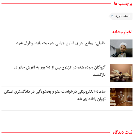
برچسب ها
استفساریه‌
اخبار مشابه
خلیلی: موانع اجرای قانون جوانی جمعیت باید برطرف شود
گروگان ربوده‌ شده در کهنوج پس از ۴۵ روز به آغوش خانواده
بازگشت
سامانه الکترونیکی درخواست عفو و بخشودگی در دادگستری استان
تهران راه‌اندازی شد
ثبت دیدگاه