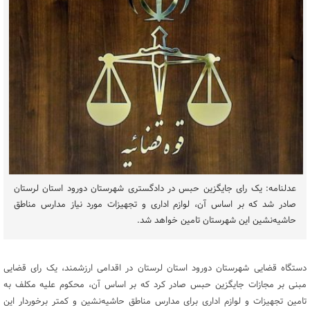
عدلنامه: یک رای جایگزین حبس در دادگستری شهرستان دورود استان لرستان
صادر شد که بر اساس آن، لوازم اداری و تجهیزات مورد نیاز مدارس مناطق
حاشیه‌نشین این شهرستان تامین خواهد شد.
دستگاه قضایی شهرستان دورود استان لرستان در اقدامی ارزشمند، یک رای قضایی
مبنی بر مجازات جایگزین حبس صادر کرد که بر اساس آن، محکوم علیه مکلف به
تامین تجهیزات و لوازم اداری برای مدارس مناطق حاشیه‌نشین و کمتر برخوردار این