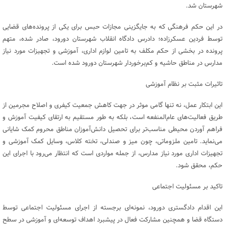
شهرستان شد.
در این حکم فرهنگی که به جایگزینی مجازات حبس برای یکی از پرونده‌های قضایی
توسط فردین عسکرزاده؛ دادرس دادگاه انقلاب شهرستان دورود، صادر شده، متهم
پرونده در بخشی از حکم مکلف به تامین لوازم اداری، آموزشی و تجهیزات مورد نیاز
مدارس در مناطق حاشیه و کم‌برخوردار شهرستان دورود شده است.
تاثیرات مثبت بر نظام آموزشی
این ابتکار عمل، نه تنها گامی موثر در جهت کاهش جمعیت کیفری و اصلاح مجرمین از
طریق فعالیت‌های عام‌المنفعه است، بلکه به طور مستقیم به ارتقای کیفیت آموزش و
فراهم آوردن محیطی مناسب‌تر برای تحصیل دانش‌آموزان مناطق محروم کمک شایانی
می‌نماید. تامین ملزوماتی، چون میز و صندلی، تخته کلاس، وسایل کمک آموزشی و
تجهیزات اداری مورد نیاز مدارس، از جمله مواردی است که انتظار می‌رود با اجرای این
حکم، محقق شود.
تاکید بر مسئولیت اجتماعی
این اقدام دادگستری دورود، نمونه‌ای برجسته از اجرای مسئولیت اجتماعی توسط
دستگاه قضا و همچنین مشارکت فعال در پیشبرد اهداف توسعه‌ای و آموزشی در سطح