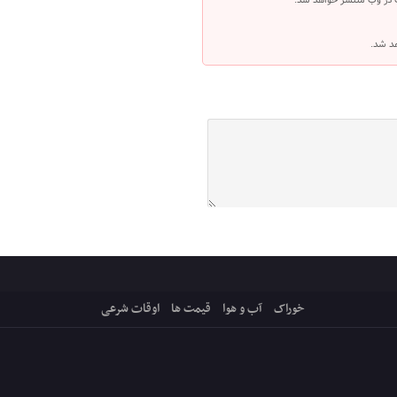
 در وب منتشر خواهد شد.
هد شد.
خوراک
آب و هوا
قیمت ها
اوقات شرعی