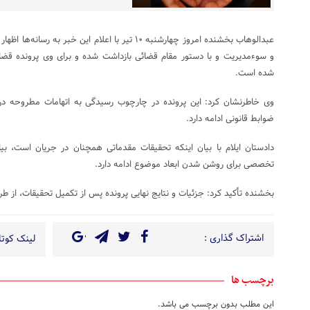
عبدالوهاب بخشنده امروز چهارشنبه ۱۰ تیر با اعلام این خبر
و سوءمدیریت و با دستور مقام قضائی بازداشت شده و برای وی پرونده قضا
شده است.
وی خاطرنشان کرد: این پرونده در چارچوب رسیدگی به اتهامات مطروحه در
ضوابط قانونی ادامه دارد.
دادستان ایلام با بیان اینکه تحقیقات مقدماتی همچنان در جریان است، بی
تخصصی برای روشن شدن ابعاد موضوع ادامه دارد.
بخشنده تأکید کرد: جزئیات و نتایج نهایی پرونده پس از تکمیل تحقیقات، از ط
اشتراک گذاری :
لینک کوتاه
برچسب ها
این مطلب بدون برچسب می باشد.