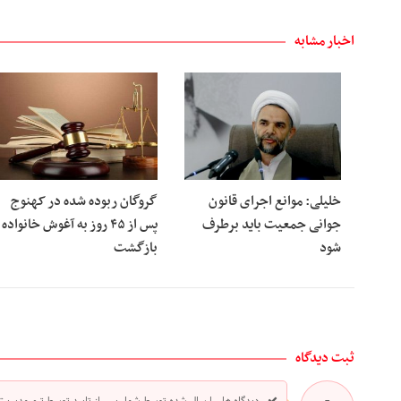
اخبار مشابه
خلیلی: موانع اجرای قانون
گروگان ربوده‌ شده در کهنوج
جوانی جمعیت باید برطرف
پس از ۴۵ روز به آغوش خانواده
شود
بازگشت
ثبت دیدگاه