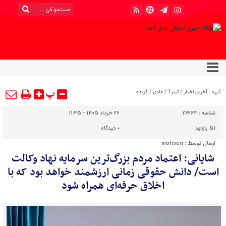
پ
گروه :
آخرین اخبار
/
تیتر1
/
عادی
/
گزیده
شناسه :
26264
26 خرداد 1405 - 11:35
51 بازدید
۰
دیدگاه
ارسال توسط :
mohsen
شایانی: اعتماد مردم بزرگ‌ترین سرمایه نهاد وکالت
است/ دانش حقوقی زمانی ارزشمند خواهد بود که با
اخلاق حرفه‌ای همراه شود