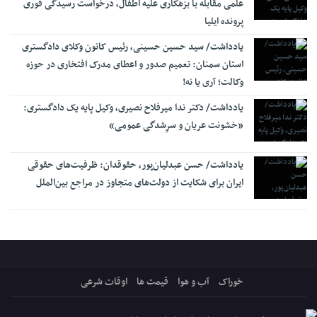
علمی مقابله با بزهکاری علیه اطفال، درخواست رسیدگی فوری
پرونده ایلیا
یادداشت/ سید حسین حسینی، رئیس کانون وکلای دادگستری
استان سمنان: تعمیم صدور و اعطای مدرک افتخاری در حوزه
وکالت؛ آری یا نه!
یادداشت/ دکتر ندا میرفلاح نصیری، وکیل پایه یک دادگستری:
«خشونت عریان و سرِشدگی عمومی»
یادداشت/ حسن عبدلیان‌پور، حقوقدان: ظرفیت‌های حقوقی
ایران برای شکایت از دولت‌های متجاوز در مراجع بین‌الملل
خوراک
آب و هوا
قیمت ها
اوقات شرعی