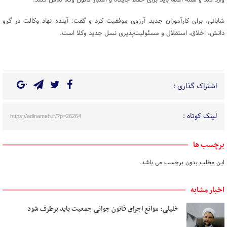
شایانی، برای کارآموزان جدید آرزوی موفقیت کرد و گفت: آینده نهاد وکالت در گرو
دانش، اخلاق، استقلال و مسئولیت‌پذیری نسل جدید وکلا است.
اشتراک گذاری :
لینک کوتاه :
https://adlnameh.ir/?p=26264
برچسب ها
این مطلب بدون برچسب می باشد.
اخبار مشابه
خلیلی: موانع اجرای قانون جوانی جمعیت باید برطرف شود