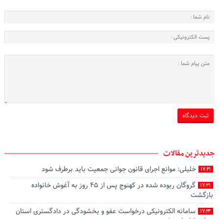
جدیدترین مقالات
خلیلی: موانع اجرای قانون جوانی جمعیت باید برطرف شود
17:41
گروگان ربوده‌ شده در کهنوج پس از ۴۵ روز به آغوش خانواده
17:31
بازگشت
سامانه الکترونیکی درخواست عفو و بخشودگی در دادگستری استان
17:24