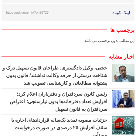
لینک کوتاه :
https://adlnameh.ir/?p=25725
برچسب ها
این مطلب بدون برچسب می باشد.
اخبار مشابه
حجتی، وکیل دادگستری: طراحان قانون تسهیل درک و
شناخت درستی از حرفه وکالت نداشتند/ قانون بدون
پشتوانه مطالعاتی و کارشناسی تصویب شد
رئیس کانون سردفتران و دفتریاران اعلام کرد؛
افزایش تعداد دفترخانه‌ها بدون نیازسنجی؛ اعتراض
سردفتران به قانون تسهیل
جزئیات مصوبه تمدید یک‌ساله قرارداد‌های اجاره با
سقف افزایش ۲۵ درصدی در صورت درخواست
مستأجر