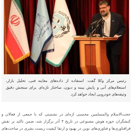
رئیس مرکز وکلا گفت: استفاده از داده‌های معاینه فنی، تحلیل بازار،
استعلام‌های آنی و پایش بیمه و دیون، ساختار تازه‌ای برای سنجش دقیق
وثیقه‌های خودرویی ایجاد خواهد کرد.
حجت‌الاسلام والمسلمین محسنی اژه‌ای در نشستی که با جمعی از فعالان و
کنشگران حوزه هوش مصنوعی در تاریخ ۴ آذر برگزار شد، ضمن تاکید بر نقش
فرافناوری‌ها و فناوری‌های نوین در بهبود و ارتقا کیفیت زیست بشری در ساحت‌های