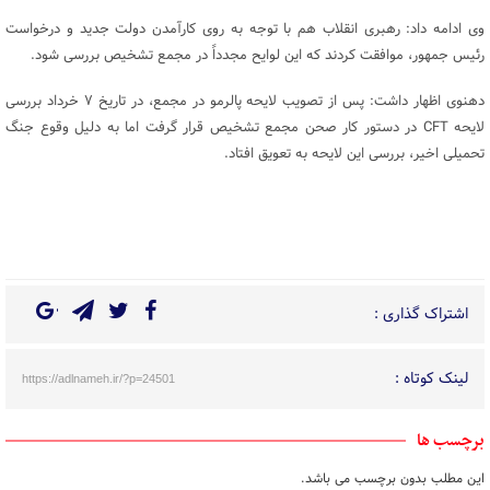
وی ادامه داد: رهبری انقلاب هم با توجه به روی کارآمدن دولت جدید و درخواست
رئیس جمهور، موافقت کردند که این لوایح مجدداً در مجمع تشخیص بررسی شود.
دهنوی اظهار داشت: پس از تصویب لایحه پالرمو در مجمع، در تاریخ ۷ خرداد بررسی
لایحه CFT در دستور کار صحن مجمع تشخیص قرار گرفت اما به دلیل وقوع جنگ
تحمیلی اخیر، بررسی این لایحه به تعویق افتاد.
اشتراک گذاری :
لینک کوتاه :
https://adlnameh.ir/?p=24501
برچسب ها
این مطلب بدون برچسب می باشد.