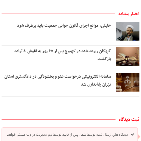
اخبار مشابه
خلیلی: موانع اجرای قانون جوانی جمعیت باید برطرف شود
گروگان ربوده‌ شده در کهنوج پس از ۴۵ روز به آغوش خانواده
بازگشت
سامانه الکترونیکی درخواست عفو و بخشودگی در دادگستری استان
تهران راه‌اندازی شد
ثبت دیدگاه
دیدگاه های ارسال شده توسط شما، پس از تایید توسط تیم مدیریت در وب منتشر خواهد