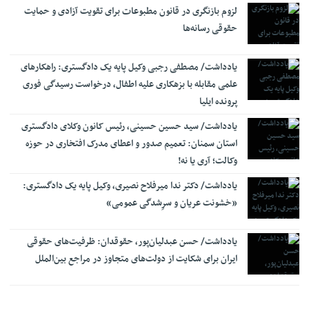
لزوم بازنگری در قانون مطبوعات برای تقویت آزادی و حمایت
نسق زراعی چه حقوقی برای زارعان ایجاد می‌کند؟
11:18
حقوقی رسانه‌ها
یادداشت/ مصطفی رجبی وکیل پایه یک دادگستری: راهکارهای
علمی مقابله با بزهکاری علیه اطفال، درخواست رسیدگی فوری
پرونده ایلیا
یادداشت/ سید حسین حسینی، رئیس کانون وکلای دادگستری
استان سمنان: تعمیم صدور و اعطای مدرک افتخاری در حوزه
وکالت؛ آری یا نه!
یادداشت/ دکتر ندا میرفلاح نصیری، وکیل پایه یک دادگستری:
«خشونت عریان و سرِشدگی عمومی»
یادداشت/ حسن عبدلیان‌پور، حقوقدان: ظرفیت‌های حقوقی
ایران برای شکایت از دولت‌های متجاوز در مراجع بین‌الملل