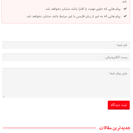
شد.
پیام هایی که حاوی تهمت یا افترا باشد منتشر نخواهد شد.
پیام هایی که به غیر از زبان فارسی یا غیر مرتبط باشد منتشر نخواهد شد.
جدیدترین مقالات