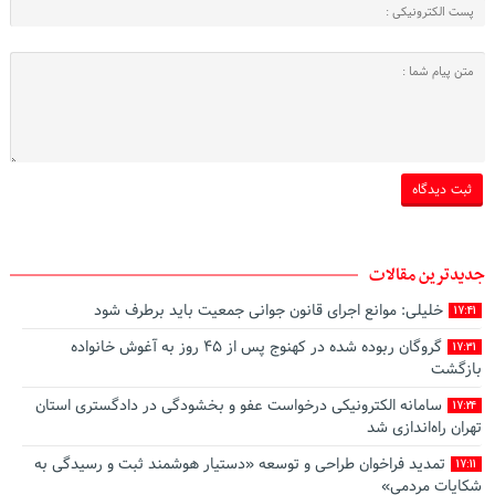
جدیدترین مقالات
خلیلی: موانع اجرای قانون جوانی جمعیت باید برطرف شود
17:41
گروگان ربوده‌ شده در کهنوج پس از ۴۵ روز به آغوش خانواده
17:31
بازگشت
سامانه الکترونیکی درخواست عفو و بخشودگی در دادگستری استان
17:24
تهران راه‌اندازی شد
تمدید فراخوان طراحی و توسعه «دستیار هوشمند ثبت و رسیدگی به
17:11
شکایات مردمی»