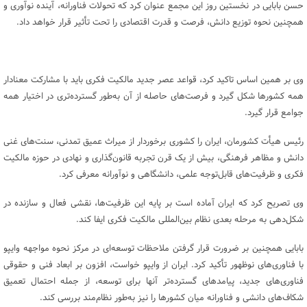
حسن بابایی در نخستین روز این مجمع عنوان کرد که تحولات فناورانه، آینده نوآوری و
همچنین نحوه توزیع دانش، فرصت و قدرت اقتصادی را تحت تأثیر قرار خواهد داد.
وی بر همین اساس تاکید کرد، قواعد عصر جدید مالکیت فکری باید با مشارکت معنادار
همه کشورها شکل گیرد و فرصت‌های حاصله از آن به‌طور گسترده‌تری در اختیار همه
جوامع قرار گیرد.
رئیس هیأت کشورمان، ایران را کشوری برخوردار از میراث عمیق تمدنی، سنت‌های غنی
دانش و مظاهر فرهنگی، بیش از یک قرن تجربه قانون‌گذاری و نهادی در حوزه مالکیت
فکری و ظرفیت‌های قابل‌توجه علمی، دانشگاهی و نوآورانه معرفی کرد.
وی تصریح کرد که ایران آماده است بر پایه این ظرفیت‌ها، نقشی فعال و سازنده در
شکل‌دهی به مرحله بعدی نظام بین‌المللی مالکیت فکری ایفا کند.
بابایی همچنین بر ضرورت قرار گرفتن ملاحظات توسعه‌ای در مرکز نحوه مواجهه وایپو
با فناوری‌های نوظهور تأکید کرد. ایران از وایپو خواست، افزون بر ابعاد فنی و حقوقی
فناوری‌های جدید، پیامدهای گسترده‌تر آنها برای توسعه، از جمله احتمال تعمیق
شکاف‌های دانشی و فناورانه میان کشورها را نیز به‌طور نظام‌مند بررسی کند.