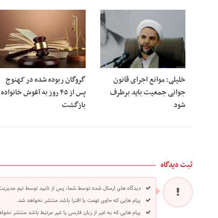
خلیلی: موانع اجرای قانون
گروگان ربوده‌ شده در کهنوج
جوانی جمعیت باید برطرف
پس از ۴۵ روز به آغوش خانواده
شود
بازگشت
ثبت دیدگاه
دیدگاه های ارسال شده توسط شما، پس از تایید توسط تیم مدیریت
پیام هایی که حاوی تهمت یا افترا باشد منتشر نخواهد شد.
پیام هایی که به غیر از زبان فارسی یا غیر مرتبط باشد منتشر نخوا